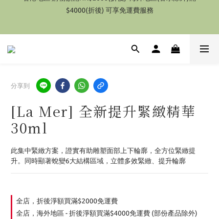
$4000(折後) 可享免運費服務
特別優惠 1件即享有9折優惠(部份產品除外）
特別優惠 1件即享有9折優惠(部份產品除外）
分享到
[La Mer] 全新提升緊緻精華
30ml
此集中緊緻方案，證實有助雕塑面部上下輪廓，全方位緊緻提
升。同時顯著蛻變6大結構區域，立體多效緊緻、提升輪廓
全店，折後淨額買滿$2000免運費
全店，海外地區 - 折後淨額買滿$4000免運費 (部份產品除外)