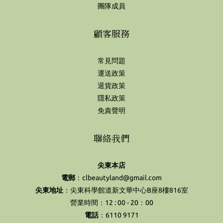
團隊成員
顧客服務
常見問題
運送政策
退貨政策
隱私政策
免責聲明
聯絡我們
尖東本店
電郵
：clbeautyland@gmail.com
尖東地址
：尖東科學館道新文華中心B座8樓816室
營業時間：12 : 00 - 20：00
電話
：6110 9171