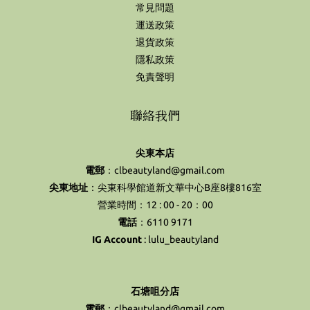
常見問題
運送政策
退貨政策
隱私政策
免責聲明
聯絡我們
尖東本店
電郵
：clbeautyland@gmail.com
尖東地址
：尖東科學館道新文華中心B座8樓816室
營業時間：12 : 00 - 20：00
電話
：6110 9171
IG Account
:
lulu_beautyland
石塘咀分店
電郵
：clbeautyland@gmail.com