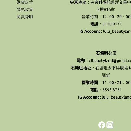
退貨政策
尖東地址
：尖東科學館道新文華中
隱私政策
8樓816室
免責聲明
營業時間：12 : 00 - 20：00
電話
：6110 9171
IG Account
:
lulu_beautylan
石塘咀分店
電郵
：clbeautyland@gmail.
石塘咀地址
：石塘咀太平洋廣場1樓
號鋪
營業時間
：11 : 00 - 21：00
電話
：5593 8731
IG Account
:
lulu_beautylan