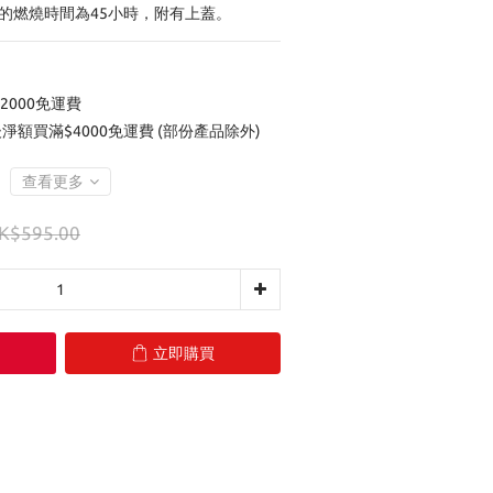
的燃燒時間為45小時，附有上蓋。
2000免運費
後淨額買滿$4000免運費 (部份產品除外)
查看更多
K$595.00
立即購買