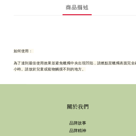
商品描述
如何使用：
為了達到最佳使用效果並避免蠟燭中央出現凹陷，請燃點至蠟燭表面完全
小時。請放於兒童或寵物觸摸不到的地方。
關於我們
品牌故事
品牌精神