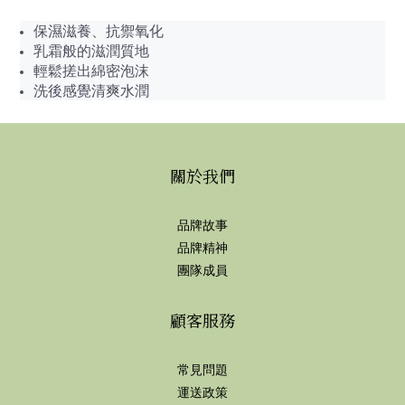
保濕滋養、抗禦氧化
乳霜般的滋潤質地
輕鬆搓出綿密泡沫
洗後感覺清爽水潤
關於我們
品牌故事
品牌精神
團隊成員
顧客服務
常見問題
運送政策