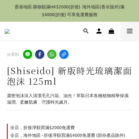
特別優惠 1件即享有9折優惠(部份產品除外）
香港地區 購物額滿HK$2000(折後)  海外地區(香水除外)滿
$4000(折後) 可享免運費服務
特別優惠 1件即享有9折優惠(部份產品除外）
分享到
[Shiseido] 新版時光琉璃潔面
泡沫 125ml
濃密泡沫深入清潔毛孔污垢、油光！萃取日本各種植物精華保濕
滋潤、柔嫩肌膚、守護時光歲月。
全店，折後淨額買滿$2000免運費
全店，海外地區 - 折後淨額買滿$4000免運費 (部份產品除外)