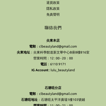
退貨政策
隱私政策
免責聲明
聯絡我們
尖東本店
電郵
：clbeautyland@gmail.com
尖東地址
：尖東科學館道新文華中心B座8樓816室
營業時間：12 : 00 - 20：00
電話
：6110 9171
IG Account
:
lulu_beautyland
石塘咀分店
電郵
：clbeautyland@gmail.com
石塘咀地址
：石塘咀太平洋廣場1樓103號鋪
營業時間
：11 : 00 - 21：00