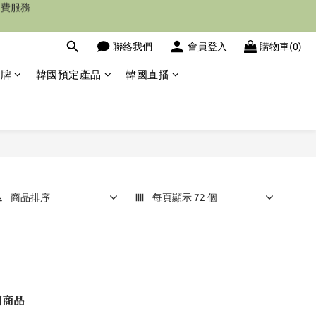
聯絡我們
會員登入
購物車(0)
品牌
韓國預定產品
韓國直播
商品排序
每頁顯示 72 個
關商品