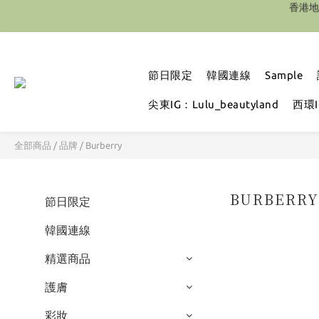
節日限定
韓國連線
Sample
尖東IG：Lulu_beautyland
西環IG
全部商品
/
品牌
/
Burberry
BURBERR
節日限定
韓國連線
精選商品
護膚
彩妝