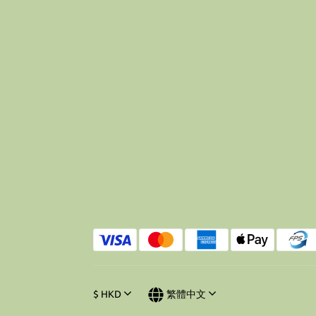
$
HKD
繁體中文