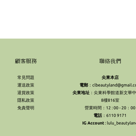
顧客服務
聯絡我們
常見問題
尖東本店
運送政策
電郵
：clbeautyland@gmail.
退貨政策
尖東地址
：尖東科學館道新文華中
隱私政策
8樓816室
免責聲明
營業時間：12 : 00 - 20：00
電話
：6110 9171
IG Account
:
lulu_beautylan