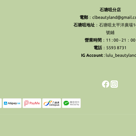
石塘咀分店
電郵
：clbeautyland@gmail.
石塘咀地址
：石塘咀太平洋廣場1樓
號鋪
營業時間
：11 : 00 - 21：00
電話
：5593 8731
IG Account
:
lulu_beautylan