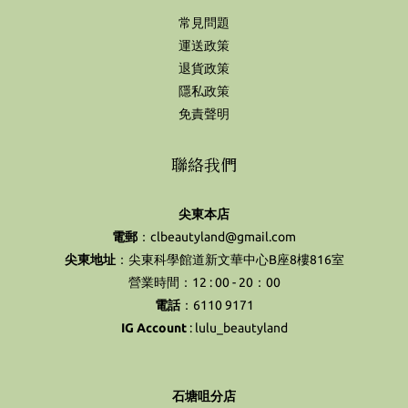
常見問題
運送政策
退貨政策
隱私政策
免責聲明
聯絡我們
尖東本店
電郵
：clbeautyland@gmail.com
尖東地址
：尖東科學館道新文華中心B座8樓816室
營業時間：12 : 00 - 20：00
電話
：6110 9171
IG Account
:
lulu_beautyland
石塘咀分店