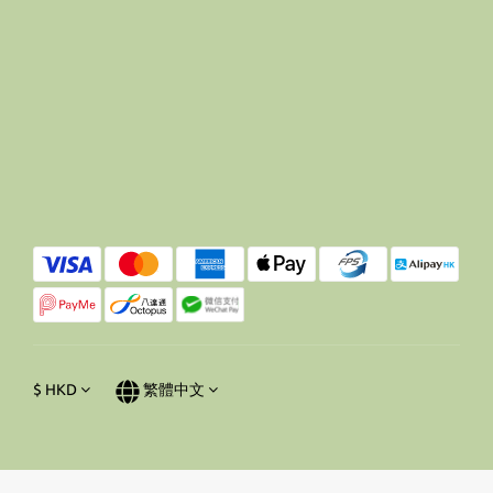
$
HKD
繁體中文