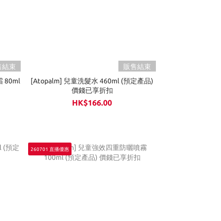
售結束
販售結束
 80ml
[Atopalm] 兒童洗髮水 460ml (預定產品)
價錢已享折扣
HK$166.00
260701 直播優惠