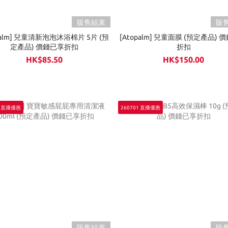
販售結束
販
palm] 兒童清新泡泡沐浴棉片 5片 (預
[Atopalm] 兒童面膜 (預定產品) 
定產品) 價錢已享折扣
折扣
HK$85.50
HK$150.00
1 直播優惠
260701 直播優惠
販售結束
販