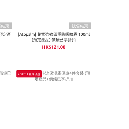
售結束
販售結束
 (預定產
[Atopalm] 兒童強效四重防曬噴霧 100ml
(預定產品) 價錢已享折扣
HK$121.00
260701 直播優惠