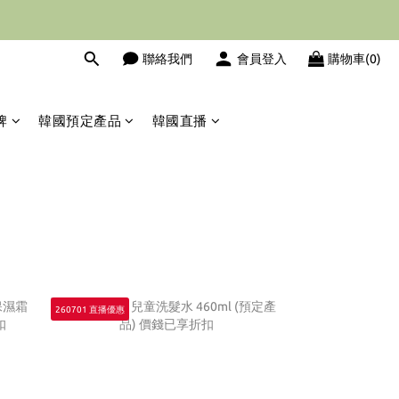
聯絡我們
會員登入
購物車(0)
運費服務
牌
韓國預定產品
韓國直播
260701 直播優惠