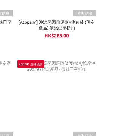
售結束
販售結束
價錢已享
[Atopalm] 沖涼保濕霜優惠4件套裝 (預定
產品) 價錢已享折扣
HK$283.00
260701 直播優惠
售結束
販售結束