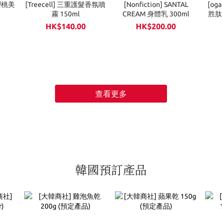
結櫻桃美
[Treecell] 三重護髮香氛噴
[Nonfiction] SANTAL
[og
霧 150ml
CREAM 身體乳 300ml
胜肽
HK$140.00
HK$200.00
查看更多
韓國預訂產品