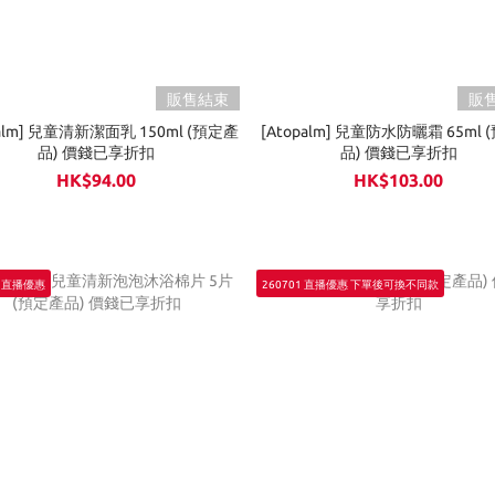
販售結束
販
palm] 兒童清新潔面乳 150ml (預定產
[Atopalm] 兒童防水防曬霜 65ml
品) 價錢已享折扣
品) 價錢已享折扣
HK$94.00
HK$103.00
1 直播優惠
260701 直播優惠 下單後可換不同款