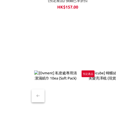
(預定產品) 價錢已享折扣
HK$157.00
預定產品