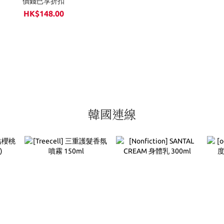
價錢已享折扣
HK$148.00
韓國連線