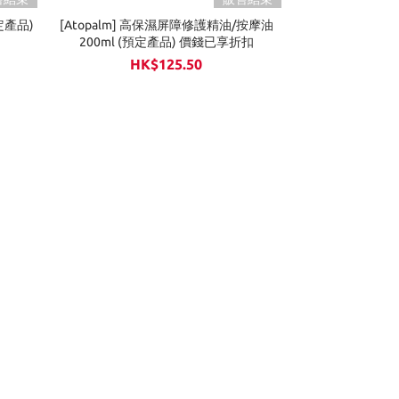
預定產品)
[Atopalm] 高保濕屏障修護精油/按摩油
200ml (預定產品) 價錢已享折扣
HK$125.50