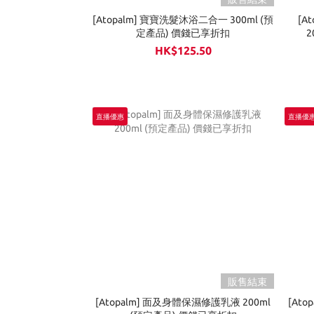
[Atopalm] 寶寶洗髮沐浴二合一 300ml (預
[A
定產品) 價錢已享折扣
2
HK$125.50
直播優惠
直播優惠
販售結束
[Atopalm] 面及身體保濕修護乳液 200ml
[Ato