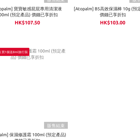
topalm] 寶寶敏感屁屁專用清潔液
[Atopalm] B5高效保濕棒 10g (
00ml (預定產品) 價錢已享折扣
價錢已享折扣
HK$107.50
HK$103.00
 買1個送8ml旅行裝
販售結束
palm] 保濕修護霜 100ml (預定產品)