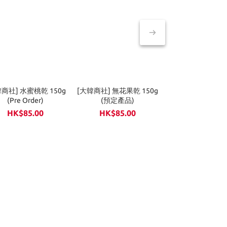
商社] 水蜜桃乾 150g
[大韓商社] 無花果乾 150g
[大韓商社] 蔬菜乾 (預定產
(Pre Order)
(預定產品)
品)
HK$85.00
HK$85.00
HK$85.0