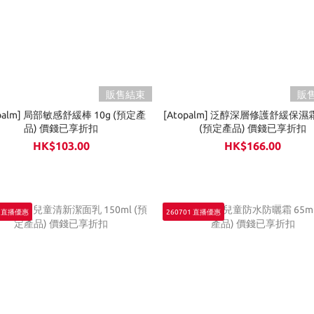
販售結束
販
opalm] 局部敏感舒緩棒 10g (預定產
[Atopalm] 泛醇深層修護舒緩保濕霜
品) 價錢已享折扣
(預定產品) 價錢已享折扣
HK$103.00
HK$166.00
1 直播優惠
260701 直播優惠