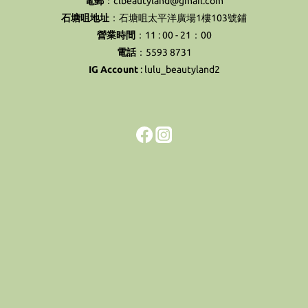
電郵
：clbeautyland@gmail.com
石塘咀地址
：石塘咀太平洋廣場1樓103號鋪
營業時間
：11 : 00 - 21：00
電話
：5593 8731
IG Account
:
lulu_beautyland2