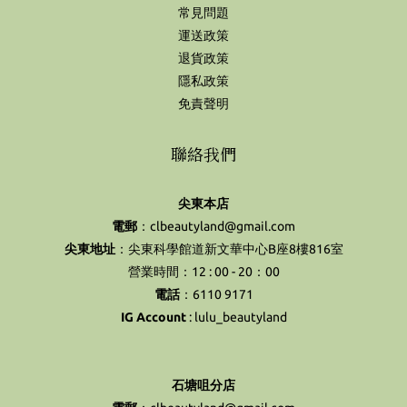
常見問題
運送政策
退貨政策
隱私政策
免責聲明
聯絡我們
尖東本店
電郵
：clbeautyland@gmail.com
尖東地址
：尖東科學館道新文華中心B座8樓816室
營業時間：12 : 00 - 20：00
電話
：6110 9171
IG Account
:
lulu_beautyland
石塘咀分店