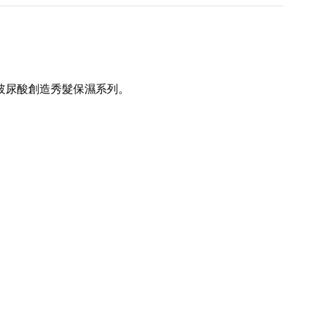
解玻尿酸創造秀髮保濕系列。