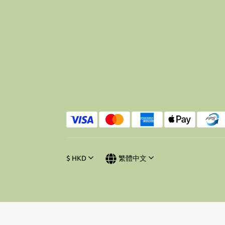
$
HKD
繁體中文