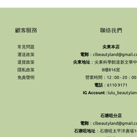
顧客服務
聯絡我們
常見問題
尖東本店
運送政策
電郵
：clbeautyland@gmail.
退貨政策
尖東地址
：尖東科學館道新文華中
隱私政策
8樓816室
免責聲明
營業時間：12 : 00 - 20：00
電話
：6110 9171
IG Account
:
lulu_beautylan
石塘咀分店
電郵
：clbeautyland@gmail.
石塘咀地址
：石塘咀太平洋廣場1樓