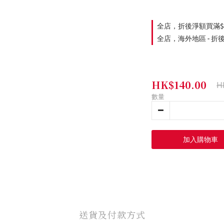
全店，折後淨額買滿$
全店，海外地區 - 折
HK$140.00
H
數量
加入購物車
送貨及付款方式