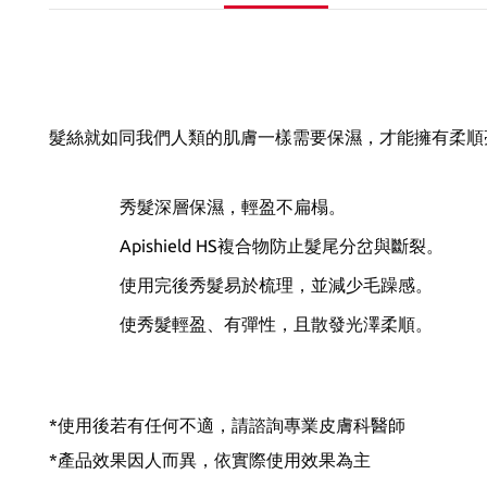
髮絲就如同我們人類的肌膚一樣需要保濕，才能擁有柔順亮
秀髮深層保濕，輕盈不扁榻。
Apishield HS複合物防止髮尾分岔與斷裂。
使用完後秀髮易於梳理，並減少毛躁感。
使秀髮輕盈、有彈性，且散發光澤柔順。
*使用後若有任何不適，請諮詢專業皮膚科醫師
*產品效果因人而異，依實際使用效果為主