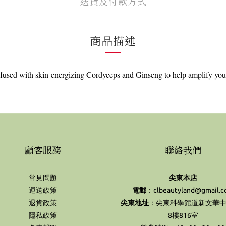
送貨及付款方式
商品描述
sed with skin-energizing Cordyceps and Ginseng to help amplify your n
顧客服務
聯絡我們
常見問題
尖東本店
運送政策
電郵
：clbeautyland@gmail.
退貨政策
尖東地址
：尖東科學館道新文華中
隱私政策
8樓816室