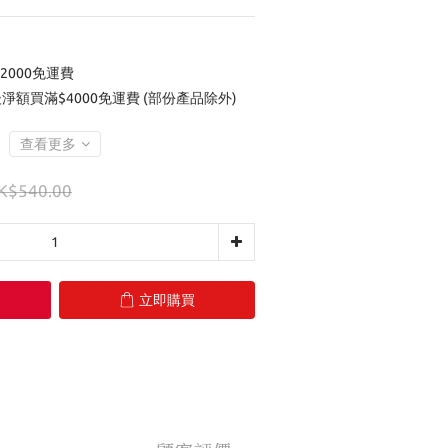
2000免運費
後淨額買滿$4000免運費 (部份產品除外)
查看更多
K$540.00
立即購買