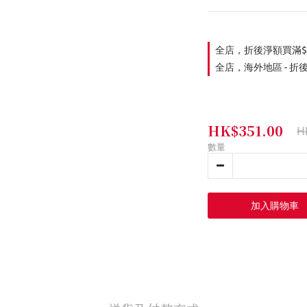
全店，折後淨額買滿$
全店，海外地區 - 折
HK$351.00
H
數量
加入購物車