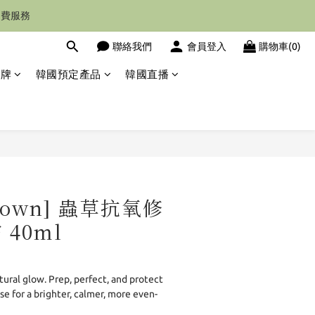
運費服務
聯絡我們
會員登入
購物車(0)
品牌
韓國預定產品
韓國直播
立即購買
Brown] 蟲草抗氧修
40ml
tural glow. Prep, perfect, and protect 
se for a brighter, calmer, more even-