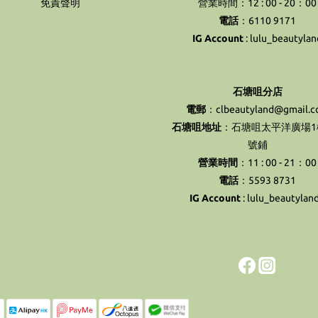
免責聲明
營業時間：12 : 00 - 20：00
電話
：6110 9171
IG Account
:
lulu_beautylan
石塘咀分店
電郵
：clbeautyland@gmail.
石塘咀地址
：石塘咀太平洋廣場1樓
號鋪
營業時間
：11 : 00 - 21：00
電話
：5593 8731
IG Account
:
lulu_beautylan