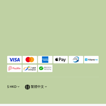
$
HKD
繁體中文