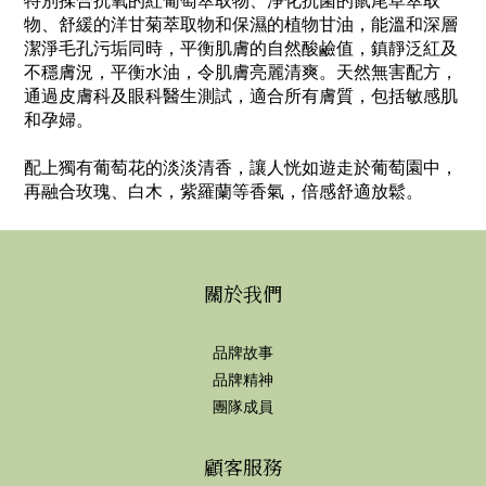
特別揉合抗氧的紅葡萄萃取物、淨化抗菌的鼠尾草萃取
物、舒緩的洋甘菊萃取物和保濕的植物甘油，能溫和深層
潔淨毛孔污垢同時，平衡肌膚的自然酸鹼值，鎮靜泛紅及
不穩膚況，平衡水油，令肌膚亮麗清爽。天然無害配方，
通過皮膚科及眼科醫生測試，適合所有膚質，包括敏感肌
和孕婦。
配上獨有葡萄花的淡淡清香，讓人恍如遊走於葡萄園中，
再融合玫瑰、白木，紫羅蘭等香氣，倍感舒適放鬆。
關於我們
品牌故事
品牌精神
團隊成員
顧客服務