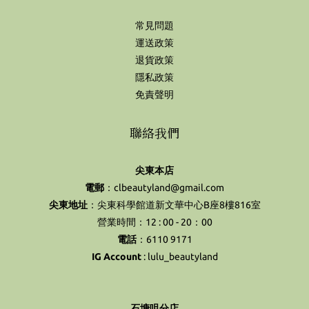
常見問題
運送政策
退貨政策
隱私政策
免責聲明
聯絡我們
尖東本店
電郵
：clbeautyland@gmail.com
尖東地址
：尖東科學館道新文華中心B座8樓816室
營業時間：12 : 00 - 20：00
電話
：6110 9171
IG Account
:
lulu_beautyland
石塘咀分店