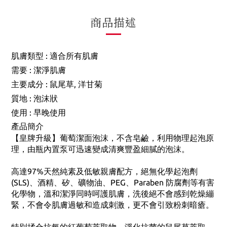
商品描述
:
適合所有肌膚
肌膚類型
:
潔淨肌膚
需要
:
鼠尾草, 洋甘菊
主要成分
:
泡沫狀
質地
:
早晚使用
使用
產品簡介
【皇牌升級】葡萄潔面泡沫，不含皂鹼，利用物理起泡原
理，由瓶內置泵可迅速變成清爽豐盈細膩的泡沫。
高達97%天然純素及低敏親膚配方，絕無化學起泡劑
(SLS)、酒精、矽、礦物油、PEG、Paraben 防腐劑等有害
化學物，溫和潔淨同時呵護肌膚，洗後絕不會感到乾燥繃
緊，不會令肌膚過敏和造成刺激，更不會引致粉刺暗瘡。