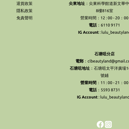
退貨政策
尖東地址
：尖東科學館道新文華中
隱私政策
8樓816室
免責聲明
營業時間：12 : 00 - 20：00
電話
：6110 9171
IG Account
:
lulu_beautylan
石塘咀分店
電郵
：clbeautyland@gmail.
石塘咀地址
：石塘咀太平洋廣場1樓
號鋪
營業時間
：11 : 00 - 21：00
電話
：5593 8731
IG Account
:
lulu_beautylan