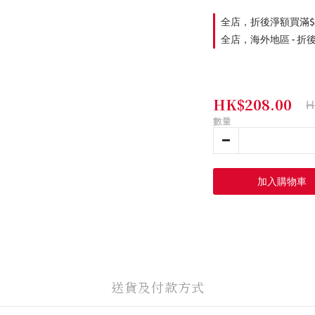
全店，折後淨額買滿$
全店，海外地區 - 折
HK$208.00
H
數量
加入購物車
送貨及付款方式