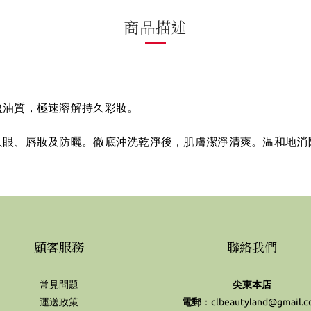
商品描述
盈油質，極速溶解持久彩妝。
久眼、唇妝及防曬。徹底沖洗乾淨後，肌膚潔淨清爽。温和地消
顧客服務
聯絡我們
常見問題
尖東本店
運送政策
電郵
：clbeautyland@gmail.