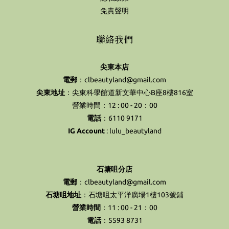
免責聲明
聯絡我們
尖東本店
電郵
：clbeautyland@gmail.com
尖東地址
：尖東科學館道新文華中心B座8樓816室
營業時間：12 : 00 - 20：00
電話
：6110 9171
IG Account
:
lulu_beautyland
石塘咀分店
電郵
：clbeautyland@gmail.com
石塘咀地址
：石塘咀太平洋廣場1樓103號鋪
營業時間
：11 : 00 - 21：00
電話
：5593 8731