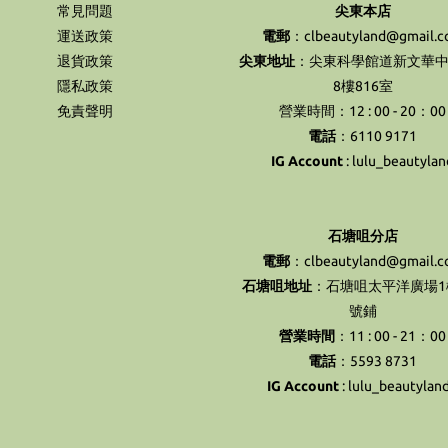
常見問題
尖東本店
運送政策
電郵
：clbeautyland@gmail.
退貨政策
尖東地址
：尖東科學館道新文華中
隱私政策
8樓816室
免責聲明
營業時間：12 : 00 - 20：00
電話
：6110 9171
IG Account
:
lulu_beautylan
石塘咀分店
電郵
：clbeautyland@gmail.
石塘咀地址
：石塘咀太平洋廣場1樓
號鋪
營業時間
：11 : 00 - 21：00
電話
：5593 8731
IG Account
:
lulu_beautylan