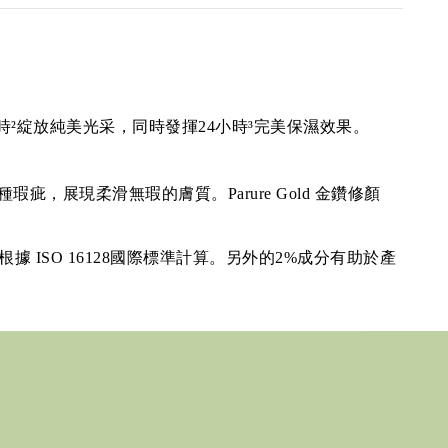
確保24小時²綻放純美光采，同時發揮24小時³完美保濕效果。
疵，展現柔滑無瑕的膚質。Parure Gold 金鑽修顏
。
 ISO 16128國際標準計算。另外的2%成分有助於產