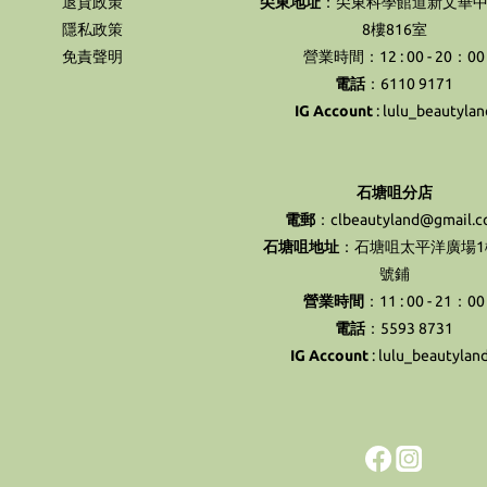
退貨政策
尖東地址
：尖東科學館道新文華中
隱私政策
8樓816室
免責聲明
營業時間：12 : 00 - 20：00
電話
：6110 9171
IG Account
:
lulu_beautylan
石塘咀分店
電郵
：clbeautyland@gmail.
石塘咀地址
：石塘咀太平洋廣場1樓
號鋪
營業時間
：11 : 00 - 21：00
電話
：5593 8731
IG Account
:
lulu_beautylan