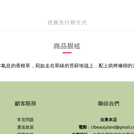
送貨及付款方式
商品描述
本氣息的香根草，宛如走在翠綠的苔蘚地毯上，配上烘烤橡樹的
顧客服務
聯絡我們
常見問題
尖東本店
運送政策
電郵
：clbeautyland@gmail.