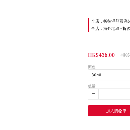
全店，折後淨額買滿$
全店，海外地區 - 折
HK$436.00
HK$
顏色
數量
加入購物車