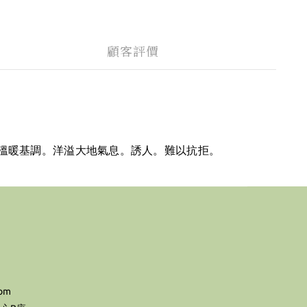
顧客評價
溫暖基調。洋溢大地氣息。誘人。難以抗拒。
com