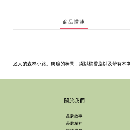
商品描述
迷人的森林小路。爽脆的榛果，綴以欖香脂以及帶有木
關於我們
品牌故事
品牌精神