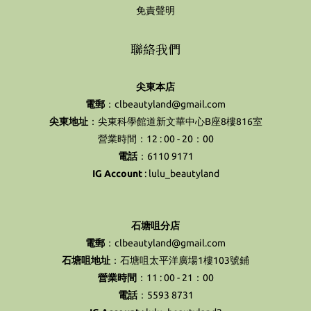
免責聲明
聯絡我們
尖東本店
電郵
：clbeautyland@gmail.com
尖東地址
：尖東科學館道新文華中心B座8樓816室
營業時間：12 : 00 - 20：00
電話
：6110 9171
IG Account
:
lulu_beautyland
石塘咀分店
電郵
：clbeautyland@gmail.com
石塘咀地址
：石塘咀太平洋廣場1樓103號鋪
營業時間
：11 : 00 - 21：00
電話
：5593 8731