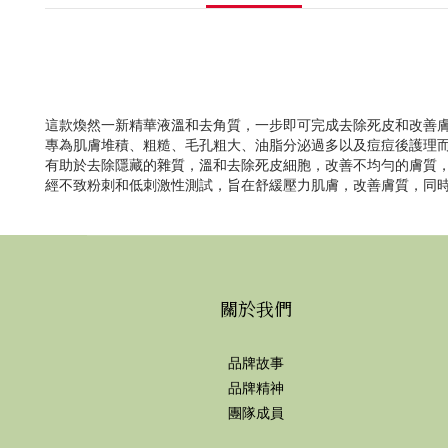
這款煥然一新精華液溫和去角質，一步即可完成去除死皮和改善
專為肌膚堆積、粗糙、毛孔粗大、油脂分泌過多以及痘痘後護理
有助於去除隱藏的雜質，溫和去除死皮細胞，改善不均勻的膚質
經不致粉刺和低刺激性測試，旨在舒緩壓力肌膚，改善膚質，同
關於我們
品牌故事
品牌精神
團隊成員