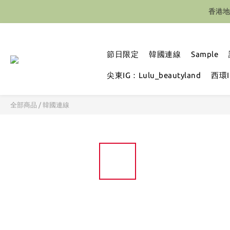
香港地
節日限定
韓國連線
Sample
尖東IG：Lulu_beautyland
西環IG
全部商品
/
韓國連線