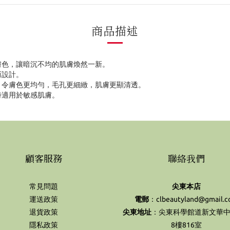
商品描述
膚色，讓暗沉不均的肌膚煥然一新。
而設計。
，令膚色更均勻，毛孔更細緻，肌膚更顯清透。
時適用於敏感肌膚。
顧客服務
聯絡我們
常見問題
尖東本店
運送政策
電郵
：clbeautyland@gmail.
退貨政策
尖東地址
：尖東科學館道新文華中
隱私政策
8樓816室