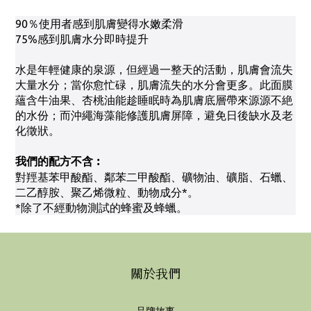
90％使用者感到肌膚變得水嫩柔滑
75%感到肌膚水分即時提升
水是年輕健康的泉源，但經過一整天的活動，肌膚會流失
大量水分；當你愈忙碌，肌膚流失的水分會更多。此面膜
蘊含牛油果、杏桃油能趁睡眠時為肌膚底層帶來源源不絶
的水份；而沖繩海藻能修護肌膚屏障，避免日後缺水及老
化徵狀。
我們的配方不含︰
對羥基苯甲酸酯、鄰苯二甲酸酯、礦物油、礦脂、石蠟、
二乙醇胺、聚乙烯微粒、動物成分*。
*除了不經動物測試的蜂蜜及蜂蠟。
關於我們