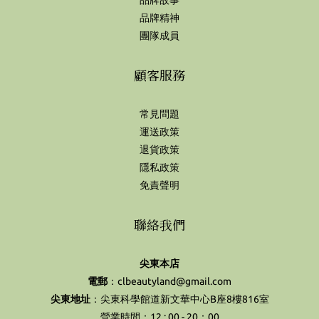
品牌故事
品牌精神
團隊成員
顧客服務
常見問題
運送政策
退貨政策
隱私政策
免責聲明
聯絡我們
尖東本店
電郵
：clbeautyland@gmail.com
尖東地址
：尖東科學館道新文華中心B座8樓816室
營業時間：12 : 00 - 20：00