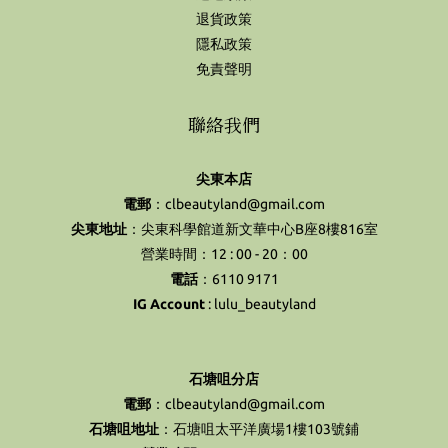
退貨政策
隱私政策
免責聲明
聯絡我們
尖東本店
電郵
：clbeautyland@gmail.com
尖東地址
：尖東科學館道新文華中心B座8樓816室
營業時間：12 : 00 - 20：00
電話
：6110 9171
IG Account
:
lulu_beautyland
石塘咀分店
電郵
：clbeautyland@gmail.com
石塘咀地址
：石塘咀太平洋廣場1樓103號鋪