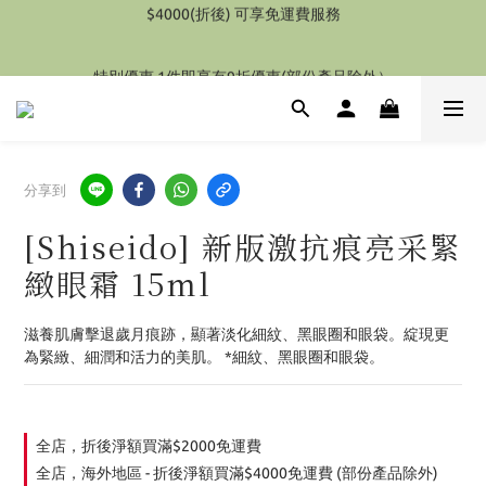
特別優惠 1件即享有9折優惠(部份產品除外）
特別優惠 1件即享有9折優惠(部份產品除外）
分享到
[Shiseido] 新版激抗痕亮采緊
緻眼霜 15ml
滋養肌膚擊退歲月痕跡，顯著淡化細紋、黑眼圈和眼袋。綻現更
為緊緻、細潤和活力的美肌。 *細紋、黑眼圈和眼袋。
全店，折後淨額買滿$2000免運費
全店，海外地區 - 折後淨額買滿$4000免運費 (部份產品除外)