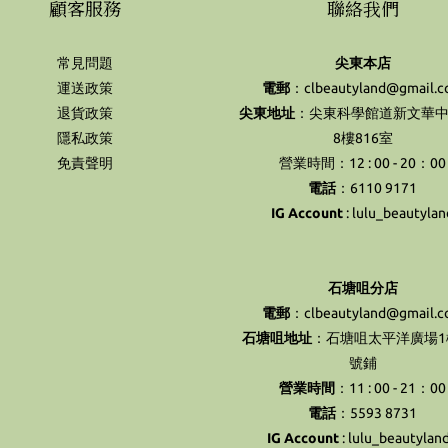
顧客服務
聯絡我們
常見問題
尖東本店
運送政策
電郵
：clbeautyland@gmail.
退貨政策
尖東地址
：尖東科學館道新文華中
隱私政策
8樓816室
免責聲明
營業時間：12 : 00 - 20：00
電話
：6110 9171
IG Account
:
lulu_beautylan
石塘咀分店
電郵
：clbeautyland@gmail.
石塘咀地址
：石塘咀太平洋廣場1樓
號鋪
營業時間
：11 : 00 - 21：00
電話
：5593 8731
IG Account
:
lulu_beautylan