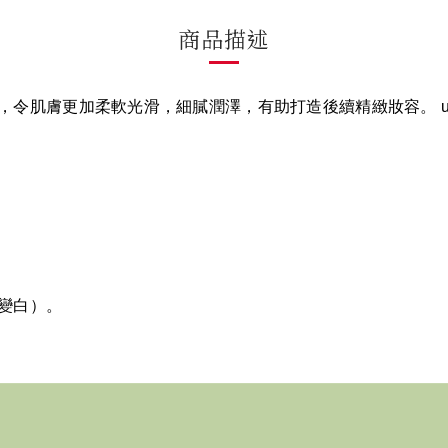
商品描述
雜質，令肌膚更加柔軟光滑，細膩潤澤，有助打造後續精緻妝容。 ul
變白）。