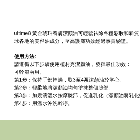
ultime8 黃金琥珀養膚潔顏油可輕鬆祛除各種彩妝和
球各地的美容油成分，至高護膚功效經過事實驗證。
使用方法:
請遵循以下步驟使用植村秀潔顏油，發揮最佳功效：
可幹濕兩用。
第1步：保持手部幹燥，取3至4泵潔顏油於掌心。
第2步：輕柔地將潔顏油均勻塗抹整個臉部。
第3步：加幾滴溫水按摩臉部，促進乳化（潔顏油將乳化
第4步：用溫水沖洗幹凈。