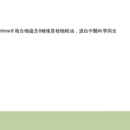
time8 複合物蘊含8種臻貴植物精油，源自中醫科學與全