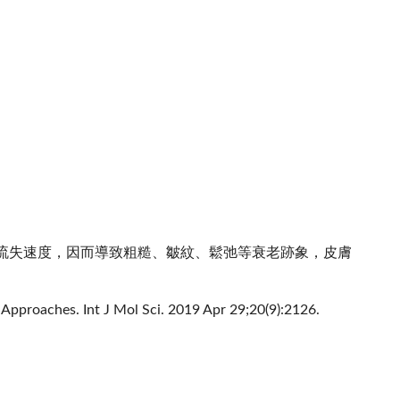
趕不上流失速度，因而導致粗糙、皺紋、鬆弛等衰老跡象，皮膚
Approaches. Int J Mol Sci. 2019 Apr 29;20(9):2126.