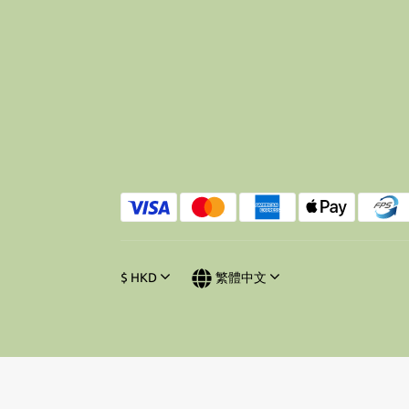
$
HKD
繁體中文