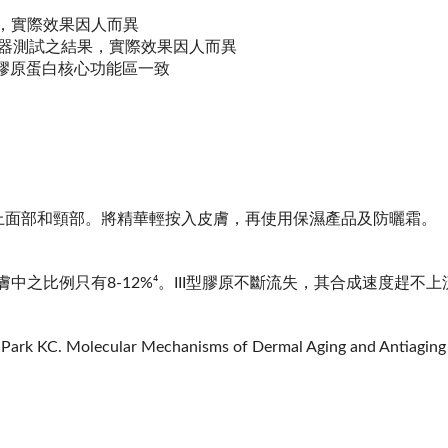
，實際效果因人而異
儀器測試之結果，實際效果因人而異
型膠原蛋白核心功能區一致
塗上面部和頸部。將精華輕按入皮膚，再使用保濕產品及防曬霜。
肌膚中之比例只有8-12%⁴。III型膠原不斷流失，其合成速度
 Park KC. Molecular Mechanisms of Dermal Aging and Antiaging 