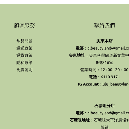
顧客服務
聯絡我們
常見問題
尖東本店
運送政策
電郵
：clbeautyland@gmail.
退貨政策
尖東地址
：尖東科學館道新文華中
隱私政策
8樓816室
免責聲明
營業時間：12 : 00 - 20：00
電話
：6110 9171
IG Account
:
lulu_beautylan
石塘咀分店
電郵
：clbeautyland@gmail.
石塘咀地址
：石塘咀太平洋廣場1樓
號鋪