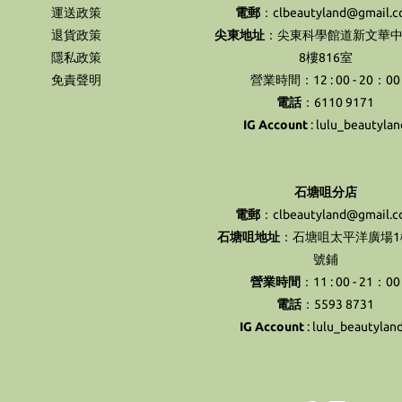
運送政策
電郵
：clbeautyland@gmail.
退貨政策
尖東地址
：尖東科學館道新文華中
隱私政策
8樓816室
免責聲明
營業時間：12 : 00 - 20：00
電話
：6110 9171
IG Account
:
lulu_beautylan
石塘咀分店
電郵
：clbeautyland@gmail.
石塘咀地址
：石塘咀太平洋廣場1樓
號鋪
營業時間
：11 : 00 - 21：00
電話
：5593 8731
IG Account
:
lulu_beautylan