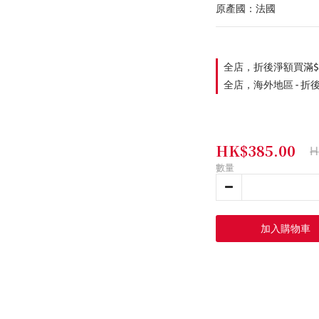
原產國：法國
全店，折後淨額買滿$
全店，海外地區 - 折
HK$385.00
H
數量
加入購物車