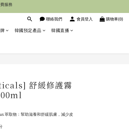
聯絡我們
會員登入
購物車(0)
品牌
韓國預定產品
韓國直播
立即購買
uticals] 舒緩修護霧
00ml
ldus 萃取物：幫助滋養和舒緩肌膚，減少皮
分