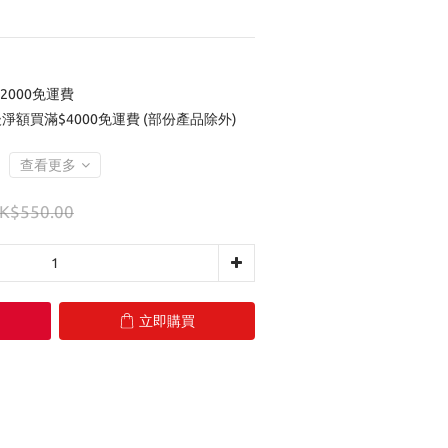
2000免運費
後淨額買滿$4000免運費 (部份產品除外)
查看更多
K$550.00
立即購買