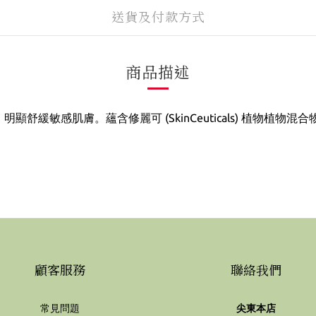
送貨及付款方式
商品描述
膚屏障功能，明顯舒緩敏感肌膚。蘊含修麗可 (SkinCeuticals)
顧客服務
聯絡我們
常見問題
尖東本店