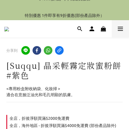
特別優惠 1件即享有9折優惠(部份產品除外）
特別優惠 1件即享有9折優惠(部份產品除外）
分享到
[Suqqu] 晶采輕霧定妝蜜粉餅
#紫色
<專用粉盒附收納袋、化妝掃 >
適合在意臉泛油光和毛孔明顯的肌膚。
全店，折後淨額買滿$2000免運費
全店，海外地區 - 折後淨額買滿$4000免運費 (部份產品除外)