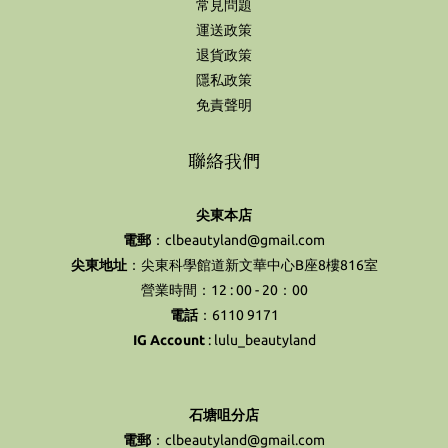
常見問題
運送政策
退貨政策
隱私政策
免責聲明
聯絡我們
尖東本店
電郵
：clbeautyland@gmail.com
尖東地址
：尖東科學館道新文華中心B座8樓816室
營業時間：12 : 00 - 20：00
電話
：6110 9171
IG Account
:
lulu_beautyland
石塘咀分店
電郵
：clbeautyland@gmail.com